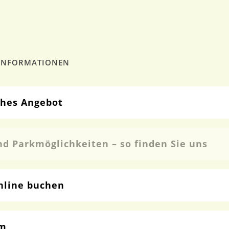
 INFORMATIONEN
ches Angebot
d Parkmöglichkeiten – so finden Sie uns
nline buchen
am