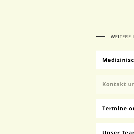
WEITERE
Medizinis
Kontakt un
Termine o
Unser Te