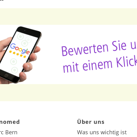
inomed
Über uns
rc Bern
Was uns wichtig ist