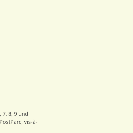
7, 8, 9 und
PostParc, vis-à-