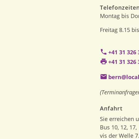
Telefonzeite
Montag bis Don
Freitag 8.15 bi
+41 31 326 
+41 31 326 
bern@loca
(Terminanfragen
Anfahrt
Sie erreichen 
Bus 10, 12, 17,
vis der Welle 7