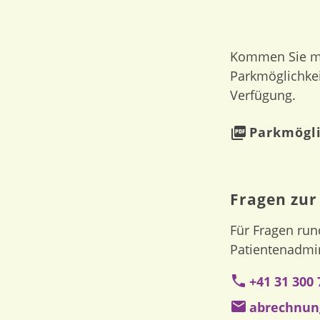
Kommen Sie mi
Parkmöglichkei
Verfügung.
Parkmögl
Fragen zu
Für Fragen run
Patientenadmin
+41 31 300 
abrechnun