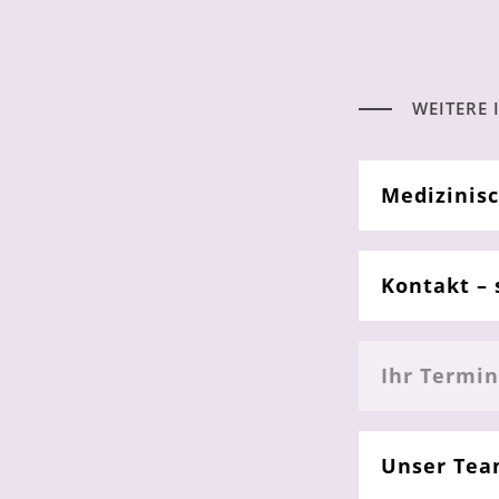
WEITERE
Medizinis
Kontakt – 
Ihr Termin
Unser Te