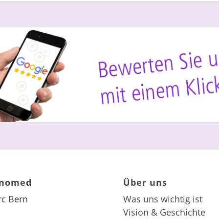
inomed
Über uns
rc Bern
Was uns wichtig ist
Vision & Geschichte