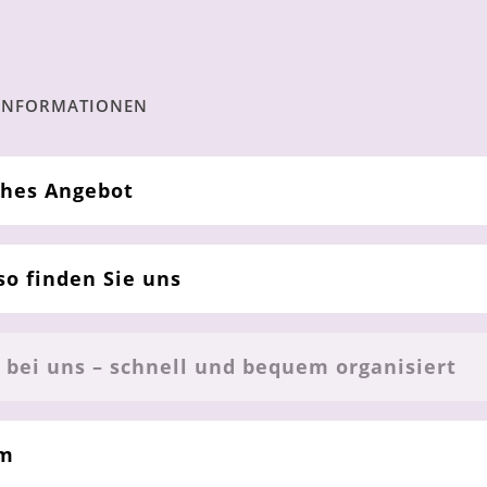
 INFORMATIONEN
ches Angebot
so finden Sie uns
 bei uns – schnell und bequem organisiert
am