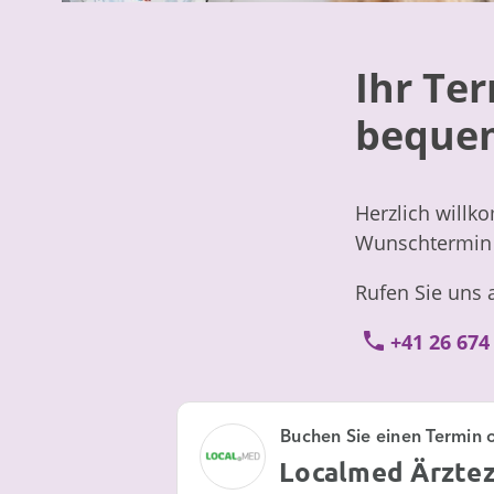
Ihr Ter
bequem
Herzlich willk
Wunschtermin 
Rufen Sie uns 
+41 26 674