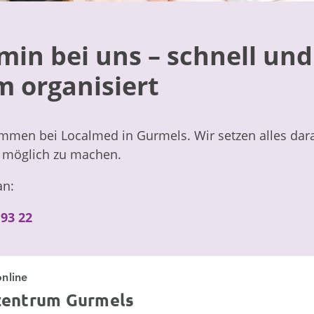
min bei uns – schnell und
 organisiert
ommen bei Localmed in Gurmels. Wir setzen alles dara
möglich zu machen.
an:
 93 22