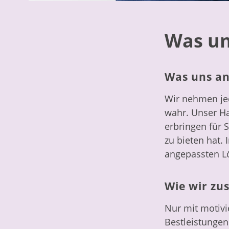
Was un
Was uns an
Wir nehmen jed
wahr. Unser Ha
erbringen für S
zu bieten hat. 
angepassten Lö
Wie wir zu
Nur mit motivi
Bestleistungen