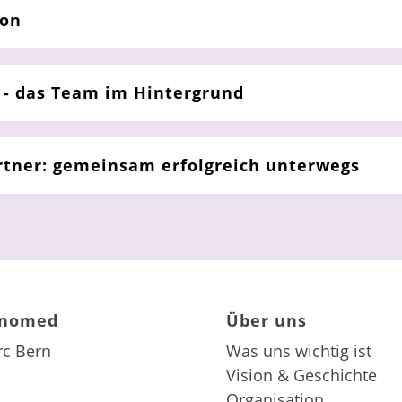
ion
 - das Team im Hintergrund
rtner: gemeinsam erfolgreich unterwegs
inomed
Über uns
rc Bern
Was uns wichtig ist
Vision & Geschichte
Organisation