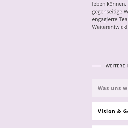
leben können. 
gegenseitige W
engagierte Tea
Weiterentwickl
WEITERE
Was uns wi
Vision & G