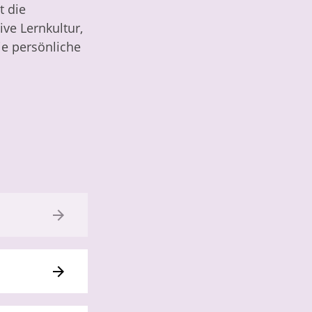
t die
ve Lernkultur,
ie persönliche